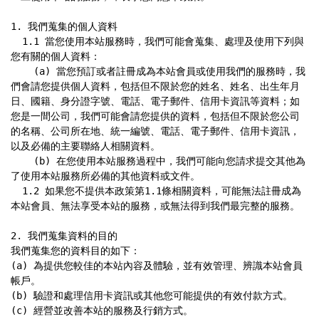
1. 我們蒐集的個人資料

  1.1 當您使用本站服務時，我們可能會蒐集、處理及使用下列與
您有關的個人資料：

    (a) 當您預訂或者註冊成為本站會員或使用我們的服務時，我
們會請您提供個人資料，包括但不限於您的姓名、姓名、出生年月
日、國籍、身分證字號、電話、電子郵件、信用卡資訊等資料；如
您是一間公司，我們可能會請您提供的資料，包括但不限於您公司
的名稱、公司所在地、統一編號、電話、電子郵件、信用卡資訊，
以及必備的主要聯絡人相關資料。

    (b) 在您使用本站服務過程中，我們可能向您請求提交其他為
了使用本站服務所必備的其他資料或文件。

  1.2 如果您不提供本政策第1.1條相關資料，可能無法註冊成為
本站會員、無法享受本站的服務，或無法得到我們最完整的服務。

2. 我們蒐集資料的目的

我們蒐集您的資料目的如下：

(a) 為提供您較佳的本站內容及體驗，並有效管理、辨識本站會員
帳戶。

(b) 驗證和處理信用卡資訊或其他您可能提供的有效付款方式。

(c) 經營並改善本站的服務及行銷方式。
