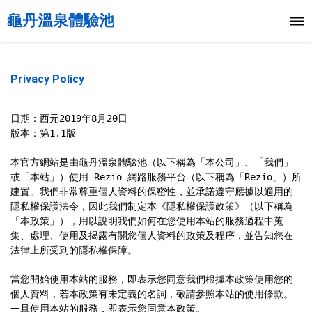
龜丹溫泉體驗池
Privacy Policy
日期：西元2019年8月20日

版本：第1.1版

本官方網站是由龜丹溫泉體驗池（以下稱為「本公司」、「我們」
或「本站」）使用 Rezio 網路服務平台（以下稱為「Rezio」）所
建置。我們非常尊重個人資料的保密性，並承諾遵守應據以適用的
隱私權保護法令，因此我們制定本《隱私權保護政策》（以下稱為
「本政策」），用以說明我們如何在您使用本站的服務過程中蒐
集、處理、使用及揭露有關您個人資料的政策及程序，並告知您在
法律上所受到的隱私權保障。

當您開始使用本站的服務，即表示您同意我們根據本政策使用您的
個人資料，若本政策有未定義的名詞，敬請參照本站的使用條款。
一旦使用本站的服務，即表示您同意本政策。
