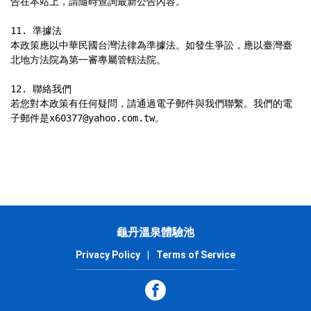
告在本站上，請隨時查詢最新公告內容。

11. 準據法

本政策應以中華民國台灣法律為準據法。如發生爭訟，應以臺灣臺
北地方法院為第一審專屬管轄法院。

12. 聯絡我們

若您對本政策有任何疑問，請通過電子郵件與我們聯繫。我們的電
子郵件是x60377@yahoo.com.tw。
龜丹溫泉體驗池
Privacy Policy
|
Terms of Service